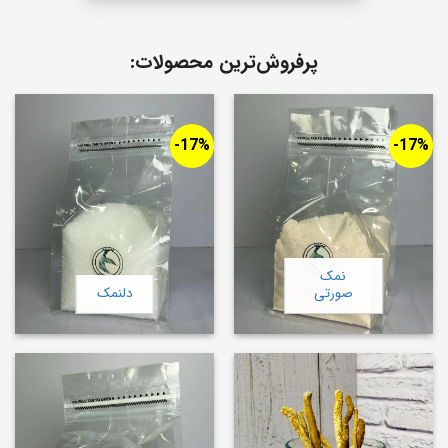
پرفروش‌ترین محصولات:
17%-
17%-
نمک
صورتی
دلنمک